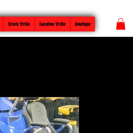
Se connecter
Vente Trike
Location Trike
Boutique