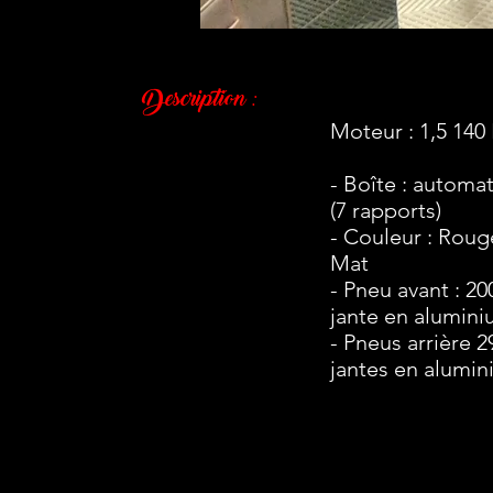
Description :
Moteur : 1,5 14
- Boîte : automa
(7 rapports)
- Couleur : Rou
Mat
- Pneu avant : 20
jante en alumin
- Pneus arrière 2
jantes en alumi