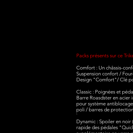
Packs présents sur ce Trik
Comfort : Un châssis-conf
Suspension confort / Four
Design "
Comfort"/ Clé p
Classic : Poignées et péd
Barre Roasdster en acier
pour système antiblocage 
poli / barres de protectio
`
Dynamic : Spoiler en noir 
rapide des pédales "Quic