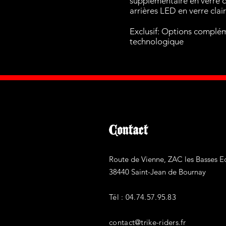
supplémentaire en verre c
arrières LED en verre clair
Exclusif: Options complé
technologique
Contact
Route de Vienne, ZAC les Basses Ec
38440 Saint-Jean de Bournay
Tél : 04.74.57.95.83
contact@trike-riders.fr